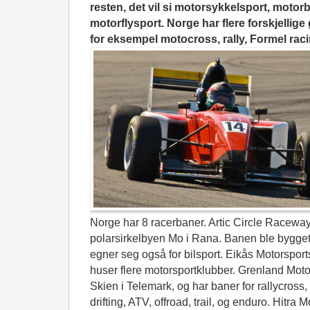
resten, det vil si motorsykkelsport, motor
motorflysport. Norge har flere forskjellig
for eksempel motocross, rally, Formel racin
Norge har 8 racerbaner. Artic Circle Raceway
polarsirkelbyen Mo i Rana. Banen ble bygget
egner seg også for bilsport. Eikås Motorsport
huser flere motorsportklubber. Grenland Motor
Skien i Telemark, og har baner for rallycross,
drifting, ATV, offroad, trail, og enduro. Hitra 