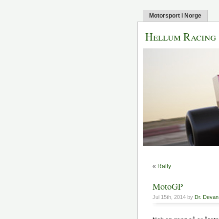
Motorsport i Norge
Hellum Racing
«
Rally
MotoGP
Jul 15th, 2014 by
Dr. Deva