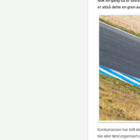
Nok en gang så er årets
er altså dette en gren
Konkurransen har blitt de
ble aller først organisert