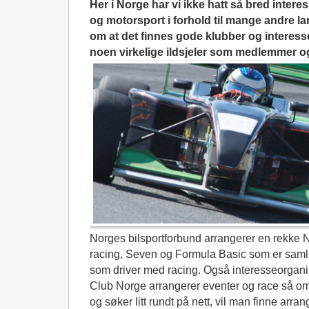
Her i Norge har vi ikke hatt så bred intere
og motorsport i forhold til mange andre lan
om at det finnes gode klubber og interes
noen virkelige ildsjeler som medlemmer o
Norges bilsportforbund arrangerer en rekke N
racing, Seven og Formula Basic som er samli
som driver med racing. Også interesseorgan
Club Norge arrangerer eventer og race så o
og søker litt rundt på nett, vil man finne arr